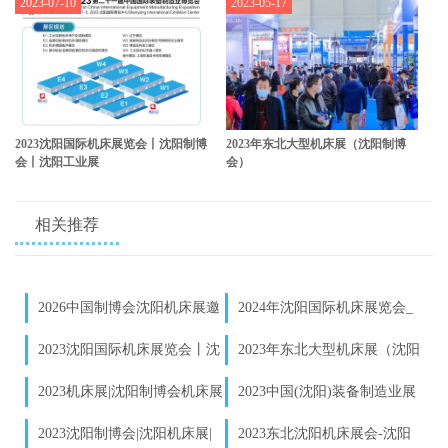
2023-07-10
2023-05-17
2023沈阳国际机床展览会丨沈阳制博
2023年东北大型机床展（沈阳制博
会丨沈阳工业展
会）
相关推荐
2026中国制博会沈阳机床展邀
2024年沈阳国际机床展览会_
请函发布｜数控机床企业参展报
沈阳制博会参展预定
2023沈阳国际机床展览会丨沈
2023年东北大型机床展（沈阳
名启动
阳制博会丨沈阳工业展
制博会）
2023机床展|沈阳制博会机床展
2023中国(沈阳)装备制造业展
_2023年9月1-5日-沈阳国际展中
览会_参展
2023沈阳制博会|沈阳机床展|
2023东北沈阳机床展会-沈阳