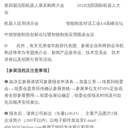
第四届沈阳机器人展采购商大会 2018沈阳国际机器人大
会
机器人应用演示会 智能制造对话工业4.0高峰论坛
中德智能制造创新论坛暨智能制造应用圆桌会议
Ø 此外，有关兄弟省市政府代表团、参展企业和商协会等机
构还将举办专题推介会、新闻产品发布会、技术交流会、技术
讲座以及招商引资等活动。
【参展流程及注意事项】
❶ 如决定参展请填写参展报名申请表-→加盖公章-→传真到组委
会-→组委会盖章回传确认参展资格-→参展单位支付50%定金或
者全部参展费用-→组委会展位确定，组委会按报名时间及付款
先后顺序安排展位;
❷ 报名后，请将公司标志（矢量LOGO）、主要产品图片2张、
企业简介（200字以内）以电子邮件发送至E-mail：
490305024@qq.com将用于组织专业观众和宣传;