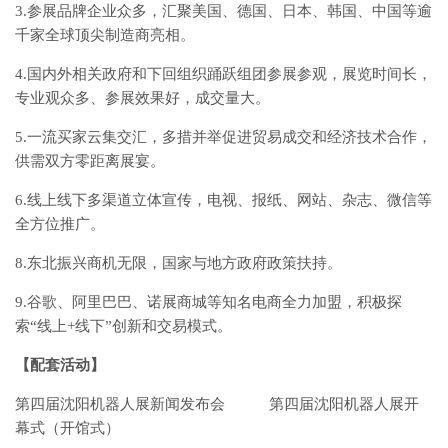
3.参展品牌企业众多，汇聚美国、德国、日本、韩国、中国等逾
千家全球顶尖制造商亮相。
4.国内外相关政府和下回组织踊跃组团参展参观，展览时间长，
专业观众多、参展效果好，成交量大。
5.一流买家云集交汇，多措并举促进贸易成交和经济技术合作，
供需双方零距离展宴。
6.线上线下多渠道立体宣传，电视、报纸、网站、杂志、微信等
全方位推广。
8.东北振兴商机无限，国家与地方政府政策扶持。
9.谷歌、阿里巴巴、诺展商城等知名电商全力加盟，积极探
索“线上+线下”创新和交易模式。
【配套活动】
第四届沈阳机器人展新闻发布会 第四届沈阳机器人展开
幕式（开馆式）