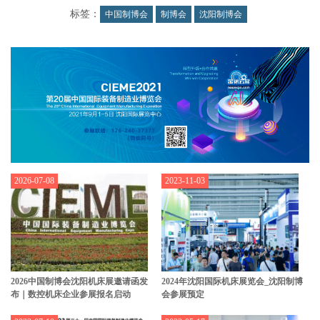
标签：
中国制博会
制博会
沈阳制博会
2026-07-08
2023-11-03
2026中国制博会沈阳机床展邀请函发
2024年沈阳国际机床展览会_沈阳制博
布｜数控机床企业参展报名启动
会参展预定