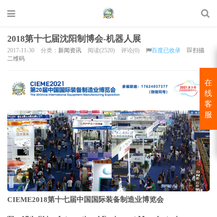
2018第十七届沈阳制博会-机器人展
2017-11-30
分类：
新闻资讯
阅读(2520)
评论(0)
百度已收录
扫描
二维码
在
线
客
服
CIEME2018
第十七届中国国际装备制造业博览会