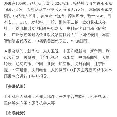
外展商135家，论坛及会议活动20余场，接待社会各界参观观众
16.9万人次，采购商及专业技术人员10.3万人次，本届展会成交
额达9.6亿元人民币。参展企业包括：德国库卡、瑞士ABB、日
本安川、OTC、发那科、川崎、那智不二越、欧姆龙株式会
社、三菱电机以及沈阳新松机器人、中科院沈阳自动化研究
所、广州数控等知名企业以及哈南机器人产业园代表团、浑南
智能装备代表团、中德装备园代表团、VR展团等。
★展会期间，新华社、东方卫视、中国产经新闻、新华网、腾
讯大辽网、凤凰网、辽宁电视台、沈阳网、中国新闻社、人民
论坛、辽沈晚报、中国工业报、航空报、沈阳新闻、辽宁日
报、华商晨报、沈阳电台、人民网等100多家主流新闻媒体对本
届展览会进行了特别报导。
【参展范围】
工业机器人整机；机器人部件；开发平台与软件；机器视觉；
整体解决方案；服务机器人等
【市场优势】