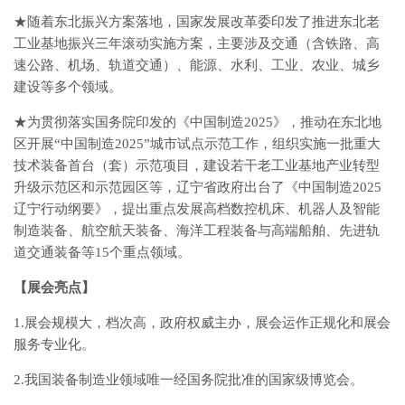
★随着东北振兴方案落地，国家发展改革委印发了推进东北老
工业基地振兴三年滚动实施方案，主要涉及交通（含铁路、高
速公路、机场、轨道交通）、能源、水利、工业、农业、城乡
建设等多个领域。
★为贯彻落实国务院印发的《中国制造2025》，推动在东北地
区开展“中国制造2025”城市试点示范工作，组织实施一批重大
技术装备首台（套）示范项目，建设若干老工业基地产业转型
升级示范区和示范园区等，辽宁省政府出台了《中国制造2025
辽宁行动纲要》，提出重点发展高档数控机床、机器人及智能
制造装备、航空航天装备、海洋工程装备与高端船舶、先进轨
道交通装备等15个重点领域。
【展会亮点】
1.展会规模大，档次高，政府权威主办，展会运作正规化和展会
服务专业化。
2.我国装备制造业领域唯一经国务院批准的国家级博览会。