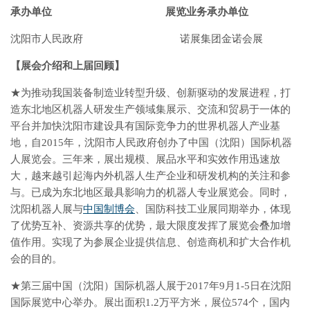
承办单位 展览业务承办单位
沈阳市人民政府 诺展集团金诺会展
【展会介绍和上届回顾】
★为推动我国装备制造业转型升级、创新驱动的发展进程，打
造东北地区机器人研发生产领域集展示、交流和贸易于一体的
平台并加快沈阳市建设具有国际竞争力的世界机器人产业基
地，自2015年，沈阳市人民政府创办了中国（沈阳）国际机器
人展览会。三年来，展出规模、展品水平和实效作用迅速放
大，越来越引起海内外机器人生产企业和研发机构的关注和参
与。已成为东北地区最具影响力的机器人专业展览会。同时，
沈阳机器人展与
中国制博会
、国防科技工业展同期举办，体现
了优势互补、资源共享的优势，最大限度发挥了展览会叠加增
值作用。实现了为参展企业提供信息、创造商机和扩大合作机
会的目的。
★第三届中国（沈阳）国际机器人展于2017年9月1-5日在沈阳
国际展览中心举办。展出面积1.2万平方米，展位574个，国内