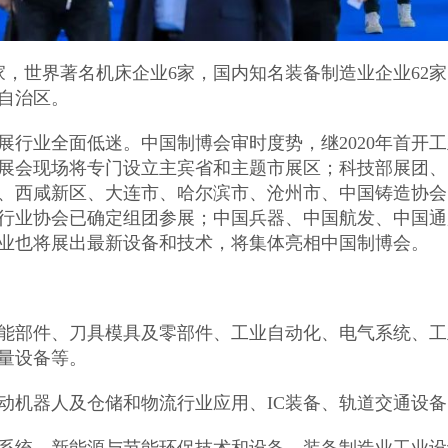
1家，世界著名机床企业6家，国内知名装备制造业企业62
、自治区。
展行业全面低迷。中国制博会审时度势，继2020年首开
展会现场将专门设立主宾省和主题市展区；科技部展团、
、西咸新区、大连市、哈尔滨市、沧州市、中国铸造协会
行业协会已确定组团参展；中国兵器、中国航发、中国通
业也将展出最新设备和技术，将集体亮相中国制博会。
能部件、刀具模具及零部件、工业自动化、电气系统、工
量设备等。
动机器人及仓储和物流行业应用、IC装备、轨道交通设备