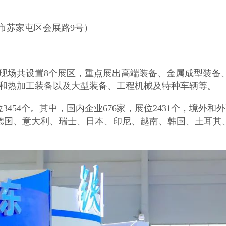
市苏家屯区会展路9号）
展会现场共设置8个展区，重点展出高端装备、金属成型装
和热加工装备以及大型装备、工程机械及特种车辆等。
3454个。其中，国内企业676家，展位2431个，境外和
、德国、意大利、瑞士、日本、印尼、越南、韩国、土耳其