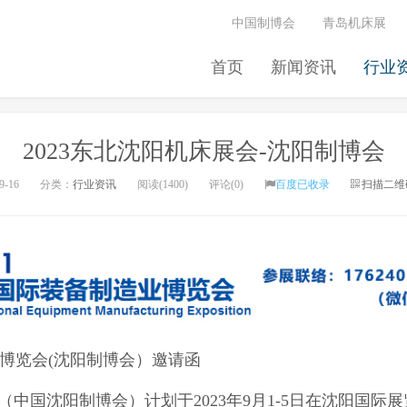
中国制博会
青岛机床展
首页
新闻资讯
行业
2023东北沈阳机床展会-沈阳制博会
9-16
分类：
行业资讯
阅读(1400)
评论(0)
百度已收录
扫描二维
造业博览会(沈阳制博会）邀请函
（中国沈阳制博会）计划于2023年9月1-5日在沈阳国际