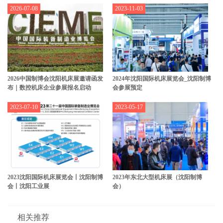
2026-07-08
2023-11-03
2026中国制博会沈阳机床展邀请函发
2024年沈阳国际机床展览会_沈阳制博
布｜数控机床企业参展报名启动
会参展预定
2023-07-10
2023-05-17
2023沈阳国际机床展览会丨沈阳制博
2023年东北大型机床展（沈阳制博
会丨沈阳工业展
会）
相关推荐