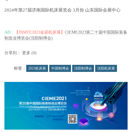
2024年第27届济南国际机床展览会 3月份 山东国际会展中心
AD：
【JNMTE2023金诺机床展】
CIEME2023第二十届中国国际装备
制造业博览会(沈阳制博会)
分享到：
更多
(
0
)
标签：
2023机床展
中国制博会
沈阳制博会
沈阳机床展