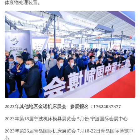
体废物处理装置。
202
3
年
其他地区
金诺机床展
会
参展报名：17624037377
2023年第18届宁波机床模具展览会 5月份 宁波国际会展中心
2023年第26届青岛国际机床展览会 7月18-22日青岛国际博览中
心