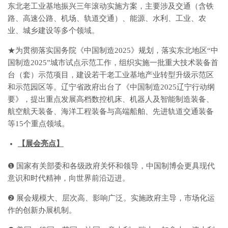
东北老工业基地振兴三年滚动实施方案，主要涉及交通（含铁
路、高速公路、机场、轨道交通）、能源、水利、工业、农
业、城乡建设等多个领域。
★为贯彻落实国务院《中国制造2025》规划，落实东北地区“中
国制造2025”城市试点示范工作，组织实施一批重大技术装备首
台（套）示范项目，建设若干老工业基地产业转型升级示范区
和示范园区等。辽宁省政府出台了《中国制造2025辽宁行动纲
要》，提出重点发展高档数控机床、机器人及智能制造装备、
航空航天装备、海洋工程装备与高端船舶、先进轨道交通装备
等15个重点领域。
【展会亮点】
❶ 国家有关部委和各级政府关怀和领导，中国制博会更具现代
意识和时代精神，向世界前沿迈进。
❷ 展会规模大、层次高、影响广泛。实施政府主导，市场化运
作的创新办展机制。