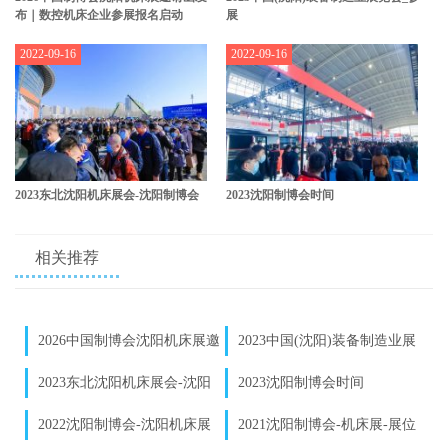
布｜数控机床企业参展报名启动
展
2022-09-16
2022-09-16
2023东北沈阳机床展会-沈阳制博会
2023沈阳制博会时间
相关推荐
2026中国制博会沈阳机床展邀
2023中国(沈阳)装备制造业展
请函发布｜数控机床企业参展报
览会_参展
2023东北沈阳机床展会-沈阳
2023沈阳制博会时间
名启动
制博会
2022沈阳制博会-沈阳机床展
2021沈阳制博会-机床展-展位