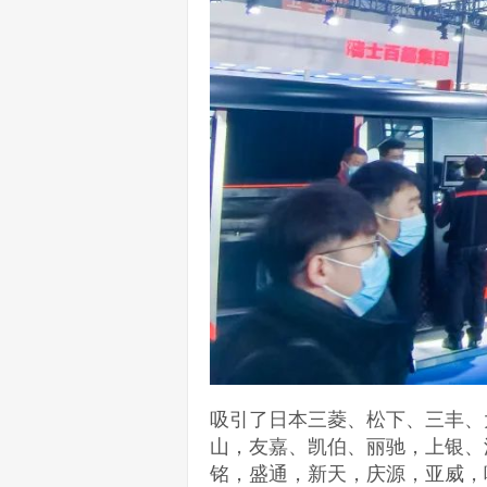
吸引了日本三菱、松下、三丰、
山，友嘉、凯伯、丽驰，上银、
铭，盛通，新天，庆源，亚威，