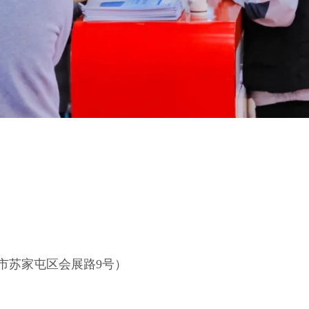
市苏家屯区会展路9号）