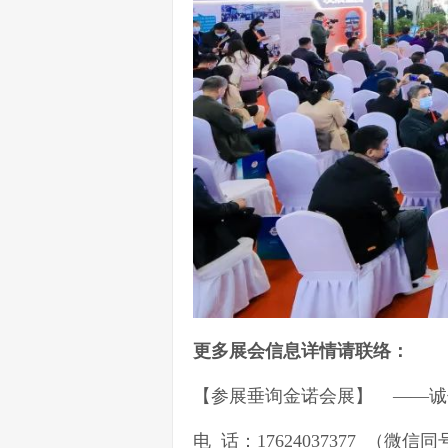
更多展会信息详情请联络：
【参展垂询金诺会展】 ——诚
电 话：17624037377 （微信