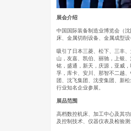
展会介绍
中国国际装备制造业博览会（沈
床、金属切削设备、金属成型设
吸引了日本三菱、松下、三丰、
山，友嘉、凯伯、丽驰，上银、
铭，盛通，新天，庆源，亚威，
孚，库卡、安川、那智不二越、
团、沈飞集团、沈变集团、新松
行业知名企业参展。
展品范围
高档数控机床、加工中心及其功
及控制技术、仪器仪表及检验测