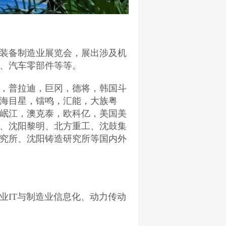
装备制造业展览会，展出涉及机
、汽车零部件等等。
，普拉迪，巨冈，德将，韩国斗
海目星，镭鸣，汇能，大族粤
岷江，澳克泰，欧科亿，美国美
、沈阳黎明、北方重工、沈鼓集
究所、沈阳铸造研究所等国内外
业IT与制造业信息化、动力传动