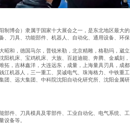
阳制博会）隶属于国家十大展会之一，是东北地区最大的
备、刀具、功能部件、机器人、自动化、通用设备、环保
大昭和，德国马尔，普锐米勒，北京精雕，格勒玛，崴立
沈阳机床、宝鸡机床、大族、百超迪能、奔腾、金威刻，
唯拓，吉林鑫洋，大连远东，成量，上海量具刃具，成都
钱江机器人，三一重工、昊诚电气、珠海格力、中铁重工
集团、远大集团、中科院沈阳自动化研究所、沈阳金属研
能部件、刀具模具及零部件、工业自动化、电气系统、工
量设备等。