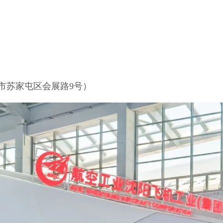
市苏家屯区会展路9号）