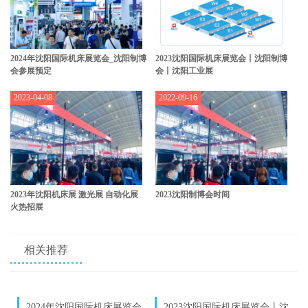
2024年沈阳国际机床展览会_沈阳制博
2023沈阳国际机床展览会丨沈阳制博
会参展预定
会丨沈阳工业展
2023-04-08
2022-09-16
2023年沈阳机床展 激光展 自动化展
2023沈阳制博会时间
火热招展
相关推荐
2024年沈阳国际机床展览会_
2023沈阳国际机床展览会丨沈