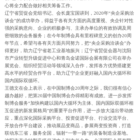
心将全力配合做好相关筹备工作。
辽宁省贸促会党组书记、会长庞宝国讲到，2020年“央企采购洽
谈会”的成功举办，得益于各有关方面的高度重视、央企针对性
强的采购意向、企业的积极参与、主承办单位的有效协调及周
密细致的会务服务；在今年制博会具有里程碑意义的创办20周
年节点，希望与各有关方面共同努力，把“央企采购洽谈会”办
得更好，助力辽宁省老工业基地振兴；辽宁省贸促会愿与沈阳
市产业转型升级促进中心和青岛金诺国际会展有限公司在举办
展览会、组织经贸活动等领域深入合作，发挥各方优势搭建更
高水平的经贸合作平台，助力辽宁企业更好融入国内大循环和
国内国际双循环。
王德文在会上表示，在中国制博会20周年之际，我们很有信心
越办越好，把第20届中国制博会办得精彩有成效。进一步发挥
制博会服务“加快构建以国内大循环为主体、国内国际双循环相
互促进的新发展格局”的重要平台作用，进一步放大溢出带动效
应，重点深化国际采购平台、投资促进平台、行业交流平台、
开放合作平台建设，推动展品变商品，参展商变投资商，打造
联动东三省，服务全国，辐射“一带一路”的装备制造业基地。