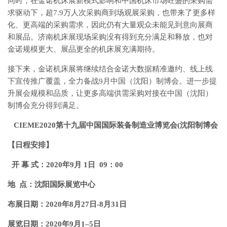
同时，在金诺机床展新模式影响和中国机床市场旺盛的采购需
求驱动下，超7.9万人次采购商到场观展采购，也带来了更多样
化、更高端的采购需求，因此仍有大量观众未能见到意向展商
和展品。济南机床展现场采购没有得到充分满足和释放，也对
金诺规模更大、展品更全的机床展充满期待。
接下来，金诺机床展将继续结合金诺大数据精准邀约、线上线
下宣传推广覆盖，全力备战9月中国（沈阳）制博会。进一步提
升展会规模和品质，让更多高端供需采购对接在中国（沈阳）
制博会充分得到满足。
CIEME2020第十九届中国国际装备制造业博览会(沈阳制博会
【
日程安排
】
开 幕 式：2020年9月 1日 09：00
地 点：沈阳国际展览中心
布展日期：2020年8月27日-8月31日
展览日期：2020年9月1–5日