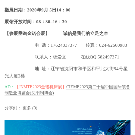
撤展日期：2020年9月 5日14：00
展馆开放时间：08：30–16：30
【参展垂询金诺会展】
—
—
诚信是我们的立足之本
电 话：17624037377 传真：024-62660983
联系人：杨爱文 在线QQ:582497371
地 址：辽宁省沈阳市和平区和平北大街94号星
光大厦2楼
AD：
【JNMTE2023金诺机床展】
CIEME2023第二十届中国国际装备
制造业博览会(沈阳制博会)
分享到：
更多
(
0
)