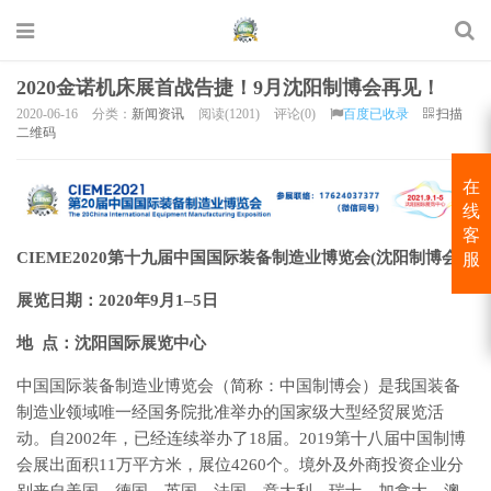
2020金诺机床展首战告捷！9月沈阳制博会再见！
2020-06-16
分类：
新闻资讯
阅读(1201)
评论(0)
百度已收录
扫描
二维码
在
线
客
CIEME2020第十九届中国国际装备制造业博览会(沈阳制博会）
服
展览日期：2020年9月1–5日
地 点：沈阳国际展览中心
中国国际装备制造业博览会（简称：中国制博会）是我国装备
制造业领域唯一经国务院批准举办的国家级大型经贸展览活
动。自2002年，已经连续举办了18届。2019第十八届中国制博
会展出面积11万平方米，展位4260个。境外及外商投资企业分
别来自美国、德国、英国、法国、意大利、瑞士、加拿大、澳