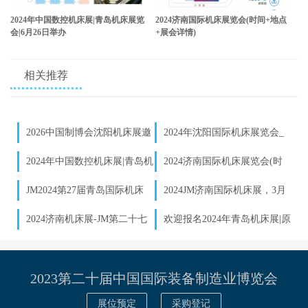
2024年中国数控机床展|青岛机床展览
2024济南国际机床展览会(时间+地点
会|6月26日举办
+展会详情)
相关推荐
2026中国制博会沈阳机床展邀
2024年沈阳国际机床展览会_
请函发布｜数控机床企业参展报
沈阳制博会参展预定
2024年中国数控机床展|青岛机
2024济南国际机床展览会(时
名启动
床展览会|6月26日举办
间+地点+展会详情)
JM2024第27届青岛国际机床
2024JM济南国际机床展，​3月
展，6月26-30日（原7月展）
20-23日与您相约泉城济南！
2024济南机床展-JM第二十七
欢迎报名2024年青岛机床展|原
届山东济南机床展览会【时间|
青岛7月机床展
地点】
2023第二十届中国国际装备制造业博览会
展位预定
采购登记