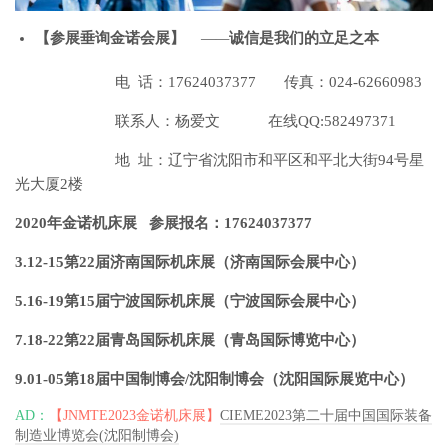
【
参展垂询金诺会展】
—
—
诚信是我们的立足之本
电 话：17624037377 传真：024-62660983
联系人：杨爱文 在线QQ:582497371
地 址：辽宁省沈阳市和平区和平北大街94号星
光大厦2楼
2020年金诺机床展 参展报名：17624037377
3.12-15第22届济南国际机床展（济南国际会展中心）
5.16-19第15届宁波国际机床展（宁波国际会展中心）
7.18-22第22届青岛国际机床展（青岛国际博览中心）
9.01-05第18届中国制博会/沈阳制博会（沈阳国际展览中心）
AD：
【JNMTE2023金诺机床展】
CIEME2023第二十届中国国际装备
制造业博览会(沈阳制博会)