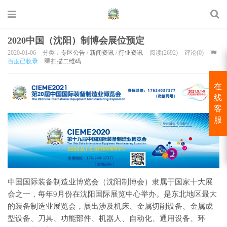
2020中国（沈阳）制博会展位预定
2020-01-06
分类：
专区公告
/
新闻资讯
/
行业资讯
阅读(2692)
评论(0)
百度已收录
扫描二维码
在
线
客
服
中国国际装备制造业博览会（沈阳制博会）隶属于国家十大展
会之一，每年9月份在沈阳国际展览中心举办。是东北地区最大
的装备制造业展览会，展出涉及机床、金属切削设备、金属成
型设备、刀具、功能部件、机器人、自动化、通用设备、环