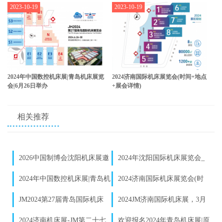
2023-10-19
2023-10-19
2024年中国数控机床展|青岛机床展览
2024济南国际机床展览会(时间+地点
会|6月26日举办
+展会详情)
相关推荐
2026中国制博会沈阳机床展邀
2024年沈阳国际机床展览会_
请函发布｜数控机床企业参展报
沈阳制博会参展预定
2024年中国数控机床展|青岛机
2024济南国际机床展览会(时
名启动
床展览会|6月26日举办
间+地点+展会详情)
JM2024第27届青岛国际机床
2024JM济南国际机床展，​3月
展，6月26-30日（原7月展）
20-23日与您相约泉城济南！
2024济南机床展-JM第二十七
欢迎报名2024年青岛机床展|原