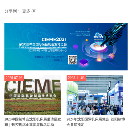
分享到：
更多
(
0
)
2026-07-08
2023-11-03
2026中国制博会沈阳机床展邀请函发
2024年沈阳国际机床展览会_沈阳制博
布｜数控机床企业参展报名启动
会参展预定