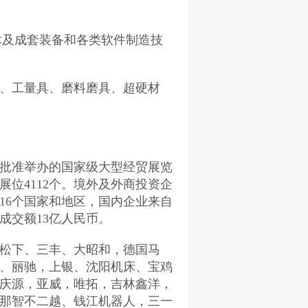
术及成套装备和各类软件制造技
、工量具、磨料磨具、超硬材
批准举办的国家级大型经贸展览
，展位4112个。境外及外商投资企
16个国家和地区，国内企业来自
成交额13亿人民币。
松下、三丰、大昭和，德国马
、丽驰，上银、沈阳机床、宝鸡
庆源，亚威，唯拓，吉林鑫洋，
那智不二越、钱江机器人，三一