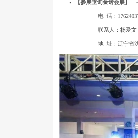
【
参展垂询金诺会展】
电 话：1762403
联系人：杨爱文 在线QQ
地 址：辽宁省沈阳市和