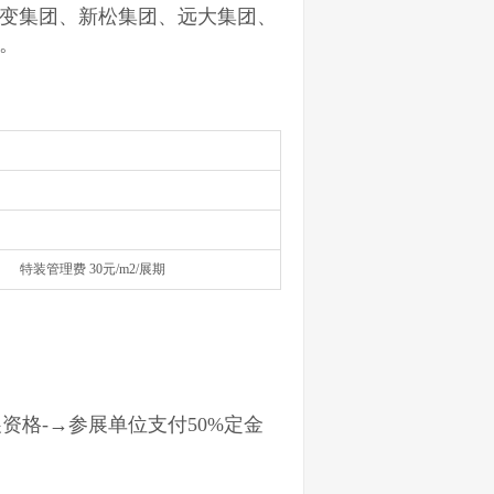
变集团、新松集团、远大集团、
。
理费 30元/m2/展期
资格-→参展单位支付50%定金