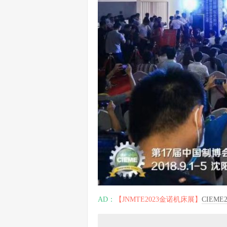
AD：
【JNMTE2023金诺机床展】
CIEM