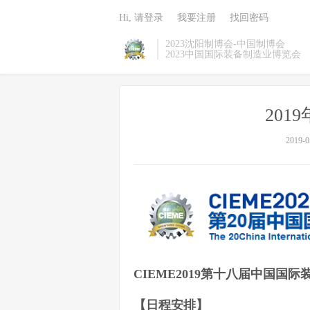
Hi, 请登录
我要注册
找回密码
2023沈阳制博会-中国制博会
2023中国国际装备制造业博览会
20
2019-0
CIEME2019第十八届中国国
【
日程安排
】