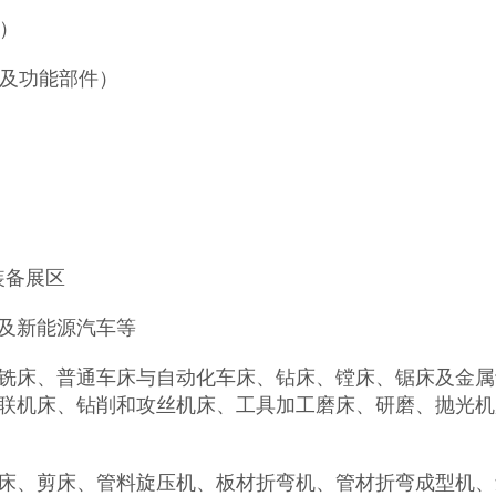
）
备及功能部件）
装备展区
及新能源汽车等
铣床、普通车床与自动化车床、钻床、镗床、锯床及金属
联机床、钻削和攻丝机床、工具加工磨床、研磨、抛光机
床、剪床、管料旋压机、板材折弯机、管材折弯成型机、