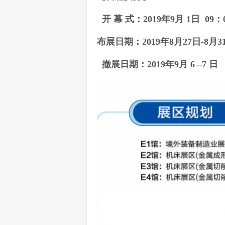
开 幕 式：201
9
年9月 1日 0
布展日期：201
9
年8月27日-8
撤展日期：2019年9月 6 –