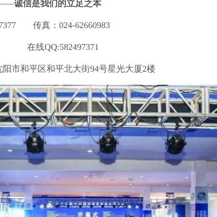
—
—
诚信是我们的立足之本
7377 传真：024-62660983
:582497371
平区和平北大街94号星光大厦2楼