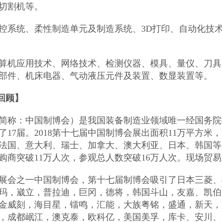
切割机等。
控系统、柔性制造单元及制造系统、3D打印、自动化技
算机应用技术、网络技术、检测仪器、模具、量仪、刀具
部件、机床电器、气动液压元件及装置、数显装置等。
回顾】
简称：中国制博会）是我国装备制造业领域唯一经国务院
了17届。2018第十七届中国制博会展出面积11万平方米
法国、意大利、瑞士、加拿大、澳大利亚、日本、韩国等
购商突破11万人次，参观总人数突破16万人次。现场贸易
展会之一中国制博会，第十七届制博会吸引了日本三菱、
玛，崴立，普拉迪，巨冈，德将，韩国斗山，友嘉、凯伯
金威刻，海目星，镭鸣，汇能，大族粤铭，盛通，新天，
，成都岷江，澳克泰，欧科亿，美国美孚，库卡、安川、