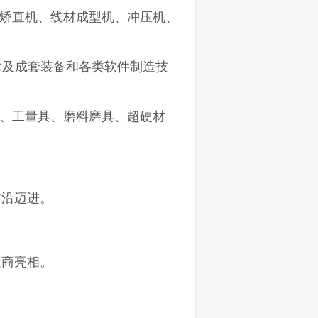
矫直机、线材成型机、冲压机、
术及成套装备和各类软件制造技
、工量具、磨料磨具、超硬材
前沿迈进。
造商亮相。