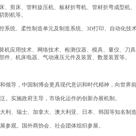
床、剪床、管料旋压机、板材折弯机、管材折弯成型机、
切割机等。
控系统、柔性制造单元及制造系统、3D打印、自动化技
算机应用技术、网络技术、检测仪器、模具、量仪、刀具
部件、机床电器、气动液压元件及装置、数显装置等。
怀和领导，中国制博会更具现代意识和时代精神，向世界
广泛。实施政府主导，市场化运作的创新办展机制。
意大利、瑞士、加拿大、澳大利亚、日本、韩国等知名制
参展参观。国外商协会、社会团体组织参展。