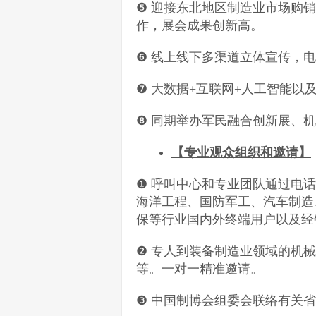
❺ 迎接东北地区制造业市场购
作，展会成果创新高。
❻ 线上线下多渠道立体宣传，
❼ 大数据+互联网+人工智能以
❽ 同期举办军民融合创新展、
【专业观众组织和邀请】
❶ 呼叫中心和专业团队通过电
海洋工程、国防军工、汽车制造
保等行业国内外终端用户以及经
❷ 专人到装备制造业领域的机
等。一对一精准邀请。
❸ 中国制博会组委会联络有关