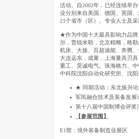
活动。自2002年，已经连续举办
业分别来自美国、德国、英国、
21个省市（区）。专业人士及采
★作为中国十大最具影响力品牌
尔，普锐米勒，北京精雕，格勒
机床、大族、百超迪能、奔腾、
大连远东，成量，上海量具刃具
重工、昊诚电气、珠海格力、中
中科院沈阳自动化研究所、沈阳
★ 同期活动：东北振兴论
军民融合技术及装备发展论
第十八届中国制博会评奖
【参展范围】
E1馆：境外装备制造业展区