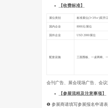
【
收费标准
】
展位类别
标准展位(3×3/9㎡)双开
国内企业
8000元/展位
国外企业
USD 2000/展位
配套设施
三面围板、一桌两椅、一
会刊广告、展会现场广告、会议
【参展流程及注意事项】
❶ 参展商请填写参展报名申请表