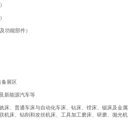
）
）
备及功能部件）
装备展区
及新能源汽车等
铣床、普通车床与自动化车床、钻床、镗床、锯床及金属
联机床、钻削和攻丝机床、工具加工磨床、研磨、抛光机