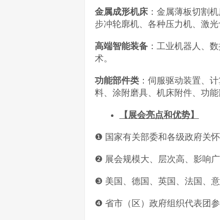
金属成形机床
：金属薄板切割机
步冲轮廓机、各种压力机、激光
高端智能装备
：工业机器人、数
术。
功能部件类
：伺服驱动装置、计
料、涂附磨具、机床附件、功能
【展会亮点和优势】
❶ 国家有关部委和各级政府关
❷ 展会规模大、层次高、影响
❸ 美国、德国、英国、法国、
❹ 省市（区）政府组织代表团