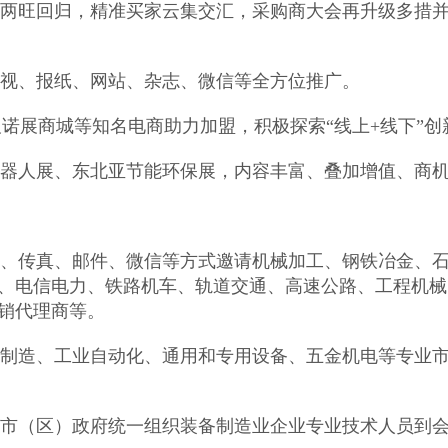
销两旺回归，精准买家云集交汇，采购商大会再升级多措
电视、报纸、网站、杂志、微信等全方位推广。
及诺展商城等知名电商助力加盟，积极探索“线上+线下”
机器人展、东北亚节能环保展，内容丰富、叠加增值、商
话、传真、邮件、微信等方式邀请机械加工、钢铁冶金、
、电信电力、铁路机车、轨道交通、高速公路、工程机械
销代理商等。
械制造、工业自动化、通用和专用设备、五金机电等专业
省市（区）政府统一组织装备制造业企业专业技术人员到