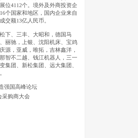
，展位4112个。境外及外商投资企
16个国家和地区，国内企业来自
成交额13亿人民币。
松下、三丰、大昭和，德国马
、丽驰，上银、沈阳机床、宝鸡
庆源，亚威，唯拓，吉林鑫洋，
那智不二越、钱江机器人，三一
变集团、新松集团、远大集团、
。
制造强国高峰论坛
会采购商大会