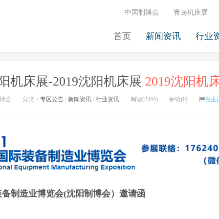
中国制博会
青岛机床展
首页
新闻资讯
行业
沈阳机床展-2019沈阳机床展
2019沈阳机
博会
分类：
专区公告
/
新闻资讯
/
行业资讯
阅读(2344)
评论(0)
百度
际装备制造业博览会(沈阳制博会）邀请函