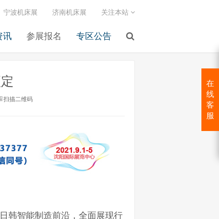
宁波机床展
济南机床展
关注本站
资讯
参展报名
专区公告
预定
在
线
扫描二维码
客
服
日韩智能制造前沿，全面展现行