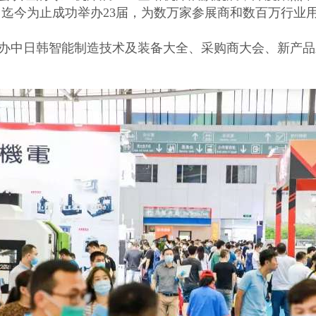
 迄今为止成功举办23届，为数万家参展商和数百万行业
将举办中日韩智能制造技术及装备大全、采购商大会、新产