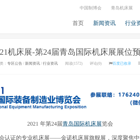
中国制博会
青岛机床展
首页
新闻资讯
行业
021机床展-第24届青岛国际机床展展位
类：
专区公告
/
新闻资讯
/
行业资讯
阅读(1572)
评论(0)
百度已收录
2021 年第24届
青岛国际机床展
览会
会认证的专业机床展——金诺机床展旗舰展，深度聚焦中