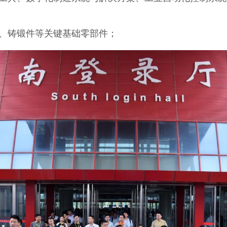
、铸锻件等关键基础零部件；