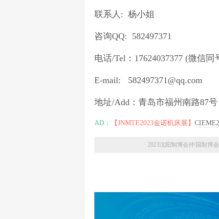
联系人: 杨小姐
咨询QQ: 582497371
电话/Tel：17624037377 (微信
E-mail: 582497371@qq.com
地址/Add：青岛市福州南路87号
AD：
【JNMTE2023金诺机床展】
CIEM
2023沈阳制博会|中国制博会