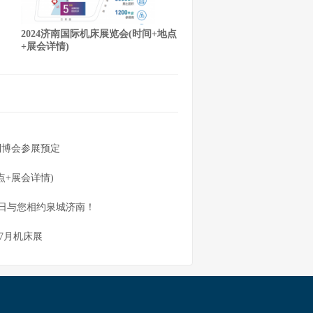
2024济南国际机床展览会(时间+地点
+展会详情)
制博会参展预定
点+展会详情)
-23日与您相约泉城济南！
岛7月机床展