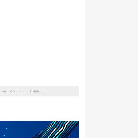
 Machine Tool Exhibition