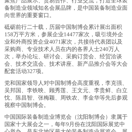
聚焦产品展示、贸易合作、行业交流，打造全球装
备制造业领域知名会展品牌，是中国装备制造业面
向世界的重要窗口。
砥砺前行二十载，历届中国制博会累计展出面积
158万平方米，参展企业14477家次，吸引境外企
业和外商投资企业4071家次，共接待代表团以及
采购商、专业技术人员在内的各界人士240万人
次，举办论坛、研讨会、采购订货会、经贸洽谈
会、技术交流会、技术讲座、新产品推介会等大会
配套活动327项。
党和国家领导人对中国制博会高度重视，李克强、
吴邦国、李铁映、顾秀莲、王文元、李贵鲜、白立
忱、陈昌智、张梅颖、周铁农、李金华等先后参观
视察中国制博会。
中国国际装备制造业博览会（沈阳制博会）隶属于
国家十大展会之一，每年9月份在沈阳国际展览中
心举办。是东北地区最大的装备制造业展览会，展