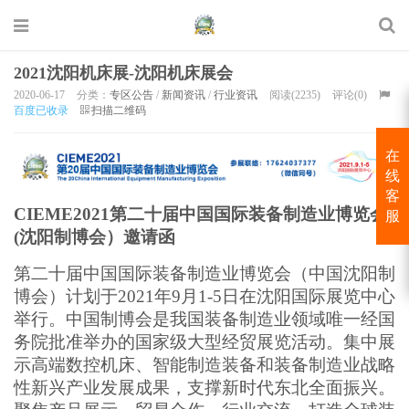
2021沈阳机床展-沈阳机床展会
2020-06-17
分类：
专区公告
/
新闻资讯
/
行业资讯
阅读(2235)
评论(0)
百度已收录
扫描二维码
在
线
客
CIEME2021第二十届中国国际装备制造业博览会
服
(沈阳制博会）邀请函
第二十届中国国际装备制造业博览会（中国沈阳制
博会）计划于2021年9月1-5日在沈阳国际展览中心
举行。中国制博会是我国装备制造业领域唯一经国
务院批准举办的国家级大型经贸展览活动。集中展
示高端数控机床、智能制造装备和装备制造业战略
性新兴产业发展成果，支撑新时代东北全面振兴。