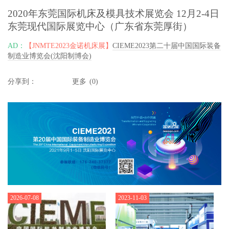
2020年东莞国际机床及模具技术展览会 12月2-4日
东莞现代国际展览中心（广东省东莞厚街）
AD：
【JNMTE2023金诺机床展】
CIEME2023第二十届中国国际装备
制造业博览会(沈阳制博会)
分享到：
更多
(
0
)
2026-07-08
2023-11-03