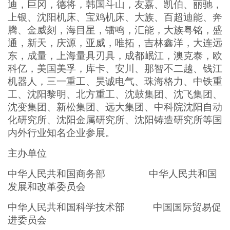
迪，巨冈，德将，韩国斗山，友嘉、凯伯、丽驰，
上银、沈阳机床、宝鸡机床、大族、百超迪能、奔
腾、金威刻，海目星，镭鸣，汇能，大族粤铭，盛
通，新天，庆源，亚威，唯拓，吉林鑫洋，大连远
东，成量，上海量具刃具，成都岷江，澳克泰，欧
科亿，美国美孚，库卡、安川、那智不二越、钱江
机器人，三一重工、昊诚电气、珠海格力、中铁重
工、沈阳黎明、北方重工、沈鼓集团、沈飞集团、
沈变集团、新松集团、远大集团、中科院沈阳自动
化研究所、沈阳金属研究所、沈阳铸造研究所等国
内外行业知名企业参展。
主办单位
中华人民共和国商务部 中华人民共和国
发展和改革委员会
中华人民共和国科学技术部 中国国际贸易促
进委员会