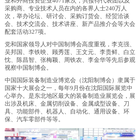
业和外商投资企业4071家次，共接待代表团以及
采购商、专业技术人员在内的各界人士240万人
次，举办论坛、研讨会、采购订货会、经贸洽谈
会、技术交流会、技术讲座、新产品推介会等大会
配套活动327项。
党和国家领导人对中国制博会高度重视，李克强、
吴邦国、李铁映、顾秀莲、王文元、李贵鲜、白立
忱、陈昌智、张梅颖、周铁农、李金华等先后参观
视察中国制博会。
中国国际装备制造业博览会（沈阳制博会）隶属于
国家十大展会之一，每年9月份在沈阳国际展览中
心举办。是东北地区最大的装备制造业展览会，展
出涉及机床、金属切削设备、金属成型设备、刀
具、功能部件、机器人、自动化、通用设备、环
保、汽车零部件等等。