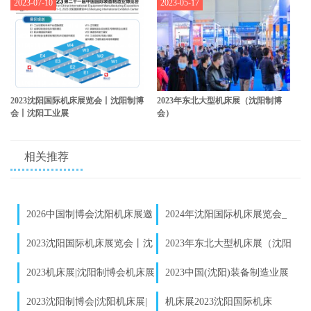
2023-07-10
2023-05-17
2023沈阳国际机床展览会丨沈阳制博
2023年东北大型机床展（沈阳制博
会丨沈阳工业展
会）
相关推荐
2026中国制博会沈阳机床展邀
2024年沈阳国际机床展览会_
请函发布｜数控机床企业参展报
沈阳制博会参展预定
2023沈阳国际机床展览会丨沈
2023年东北大型机床展（沈阳
名启动
阳制博会丨沈阳工业展
制博会）
2023机床展|沈阳制博会机床展
2023中国(沈阳)装备制造业展
_2023年9月1-5日-沈阳国际展中
览会_参展
2023沈阳制博会|沈阳机床展|
机床展2023沈阳国际机床