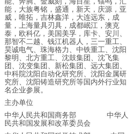
能、奔腾、金威刻，海目星，镭鸣，汇
能，大族粤铭，盛通，新天，庆源，亚
威，唯拓，吉林鑫洋，大连远东，成
量，上海量具刃具，成都岷江，澳克
泰，欧科亿，美国美孚，库卡、安川、
那智不二越、钱江机器人，三一重工、
昊诚电气、珠海格力、中铁重工、沈阳
黎明、北方重工、沈鼓集团、沈飞集
团、沈变集团、新松集团、远大集团、
中科院沈阳自动化研究所、沈阳金属研
究所、沈阳铸造研究所等国内外行业知
名企业参展。
主办单位
中华人民共和国商务部 中华人
民共和国发展和改革委员会