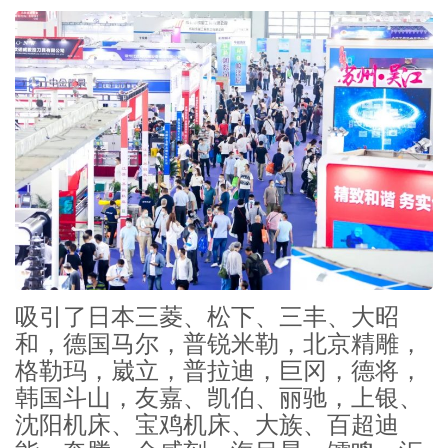
吸引了日本三菱、松下、三丰、大昭
和，德国马尔，普锐米勒，北京精雕，
格勒玛，崴立，普拉迪，巨冈，德将，
韩国斗山，友嘉、凯伯、丽驰，上银、
沈阳机床、宝鸡机床、大族、百超迪