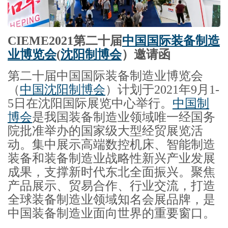
CIEME2021第二十届
中国国际装备制造
业博览会
(
沈阳制博会
）邀请函
第二十届中国国际装备制造业博览会
（
中国沈阳制博会
）计划于2021年9月1-
5日在沈阳国际展览中心举行。
中国制
博会
是我国装备制造业领域唯一经国务
院批准举办的国家级大型经贸展览活
动。集中展示高端数控机床、智能制造
装备和装备制造业战略性新兴产业发展
成果，支撑新时代东北全面振兴。聚焦
产品展示、贸易合作、行业交流，打造
全球装备制造业领域知名会展品牌，是
中国装备制造业面向世界的重要窗口。