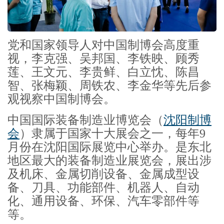
党和国家领导人对中国制博会高度重
视，李克强、吴邦国、李铁映、顾秀
莲、王文元、李贵鲜、白立忱、陈昌
智、张梅颖、周铁农、李金华等先后参
观视察中国制博会。
中国国际装备制造业博览会（
沈阳制博
会
）隶属于国家十大展会之一，每年9
月份在沈阳国际展览中心举办。是东北
地区最大的装备制造业展览会，展出涉
及机床、金属切削设备、金属成型设
备、刀具、功能部件、机器人、自动
化、通用设备、环保、汽车零部件等
等。