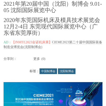
2021年第20届中国（沈阳）制博会 9.01-
05 沈阳国际展览中心
2020年东莞国际机床及模具技术展览会
12月2-4日 东莞现代国际展览中心（广
东省东莞厚街）
AD：
【JNMTE2023金诺机床展】
CIEME2023第二十届中国国际装备
制造业博览会(沈阳制博会)
分享到：
更多
(
0
)
标签：
中国制博会
沈阳制博会