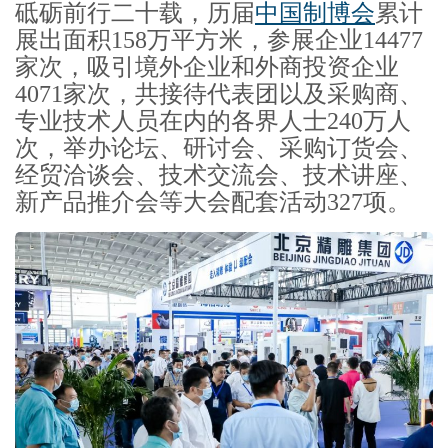
砥砺前行二十载，历届
中国制博会
累计
展出面积158万平方米，参展企业14477
家次，吸引境外企业和外商投资企业
4071家次，共接待代表团以及采购商、
专业技术人员在内的各界人士240万人
次，举办论坛、研讨会、采购订货会、
经贸洽谈会、技术交流会、技术讲座、
新产品推介会等大会配套活动327项。