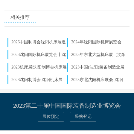
相关推荐
2026中国制博会沈阳机床展邀
2024年沈阳国际机床展览会_
请函发布｜数控机床企业参展报
沈阳制博会参展预定
2023沈阳国际机床展览会丨沈
2023年东北大型机床展（沈阳
名启动
阳制博会丨沈阳工业展
制博会）
2023机床展|沈阳制博会机床展
2023中国(沈阳)装备制造业展
_2023年9月1-5日-沈阳国际展中
览会_参展
2023沈阳制博会|沈阳机床展|
2023东北沈阳机床展会-沈阳
心-展位预订_机床展
东北机床展
制博会
2023第二十届中国国际装备制造业博览会
展位预定
采购登记