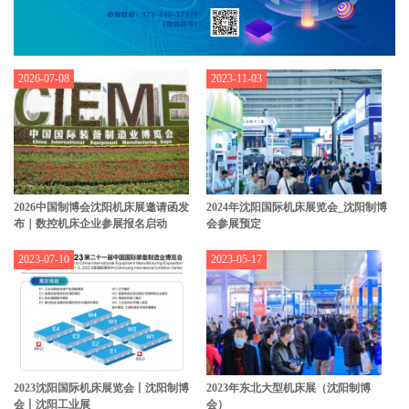
2026-07-08
2023-11-03
2026中国制博会沈阳机床展邀请函发
2024年沈阳国际机床展览会_沈阳制博
布｜数控机床企业参展报名启动
会参展预定
2023-07-10
2023-05-17
2023沈阳国际机床展览会丨沈阳制博
2023年东北大型机床展（沈阳制博
会丨沈阳工业展
会）