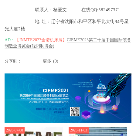
联系人：杨爱文 在线QQ:582497371
地 址：辽宁省沈阳市和平区和平北大街94号星
光大厦2楼
AD：
【JNMTE2023金诺机床展】
CIEME2023第二十届中国国际装备
制造业博览会(沈阳制博会)
分享到：
更多
(
0
)
2026-07-08
2023-11-03