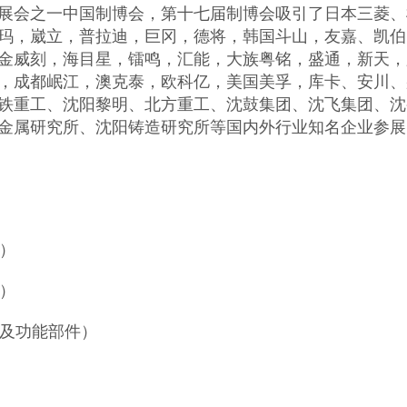
展会之一中国制博会，第十七届制博会吸引了日本三菱、
玛，崴立，普拉迪，巨冈，德将，韩国斗山，友嘉、凯伯
金威刻，海目星，镭鸣，汇能，大族粤铭，盛通，新天，
，成都岷江，澳克泰，欧科亿，美国美孚，库卡、安川、
铁重工、沈阳黎明、北方重工、沈鼓集团、沈飞集团、沈
金属研究所、沈阳铸造研究所等国内外行业知名企业参展
设备）
）
备及功能部件）