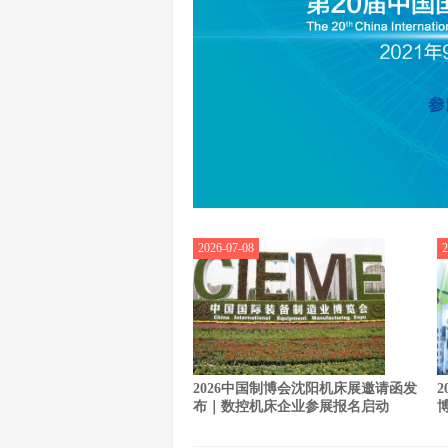
2026-07-08
2
2026中国制博会沈阳机床展邀请函发
布｜数控机床企业参展报名启动