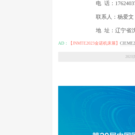
电 话：1762403
联系人：杨爱文 在线QQ
地 址：辽宁省沈阳市和
AD：
【JNMTE2023金诺机床展】
CIEM
202