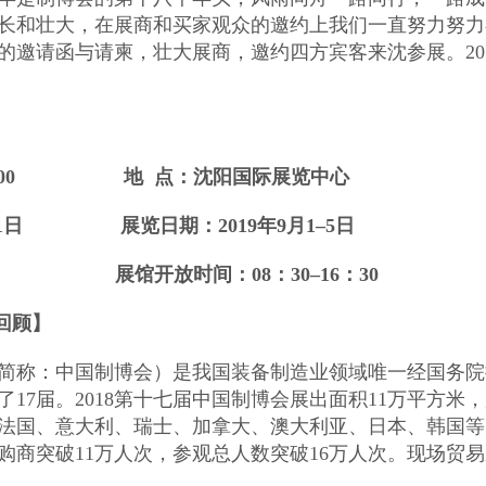
长和壮大，在展商和买家观众的邀约上我们一直努力努力
的邀请函与请柬，壮大展商，邀约四方宾客来沈参展。20
9：00
地 点：沈阳国际展览中心
月31日
展览日期：201
9
年9月1–5日
7 日 展馆开放时间：08：30–16：30
回顾】
简称：中国制博会）是我国装备制造业领域唯一经国务院
了17届。2018第十七届中国制博会展出面积11万平方米
法国、意大利、瑞士、加拿大、澳大利亚、日本、韩国等
购商突破11万人次，参观总人数突破16万人次。现场贸易