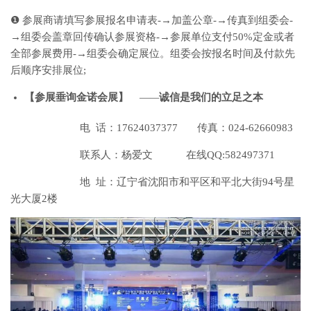
❶ 参展商请填写参展报名申请表-→加盖公章-→传真到组委会-
→组委会盖章回传确认参展资格-→参展单位支付50%定金或者
全部参展费用-→组委会确定展位。组委会按报名时间及付款先
后顺序安排展位;
【
参展垂询金诺会展】
—
—
诚信是我们的立足之本
电 话：17624037377 传真：024-62660983
联系人：杨爱文 在线QQ:582497371
地 址：辽宁省沈阳市和平区和平北大街94号星
光大厦2楼