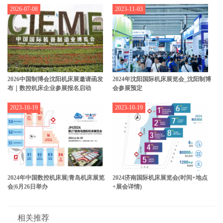
2026-07-08
2023-11-03
2026中国制博会沈阳机床展邀请函发
2024年沈阳国际机床展览会_沈阳制博
布｜数控机床企业参展报名启动
会参展预定
2023-10-19
2023-10-19
2024年中国数控机床展|青岛机床展览
2024济南国际机床展览会(时间+地点
会|6月26日举办
+展会详情)
相关推荐