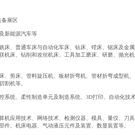
装备展区
及新能源汽车等
铣床、普通车床与自动化车床、钻床、镗床、锯床及金属
联机床、钻削和攻丝机床、工具加工磨床、研磨、抛光机
床、剪床、管料旋压机、板材折弯机、管材折弯成型机、
切割机等。
控系统、柔性制造单元及制造系统、3D打印、自动化技
算机应用技术、网络技术、检测仪器、模具、量仪、刀具
部件、机床电器、气动液压元件及装置、数显装置等。