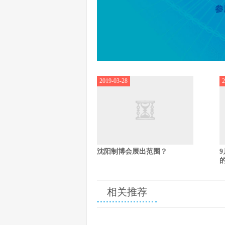
2019-03-28
2
沈阳制博会展出范围？
相关推荐