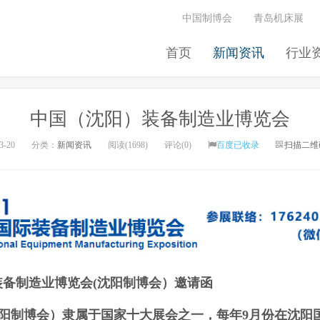
中国制博会
青岛机床展
首页
新闻资讯
行业
中国（沈阳）装备制造业博览会
3-20
分类：
新闻资讯
阅读(1698)
评论(0)
百度已收录
扫描二维
际装备制造业博览会(沈阳制博会）邀请函
阳制博会）隶属于国家十大展会之一，每年9月份在沈阳