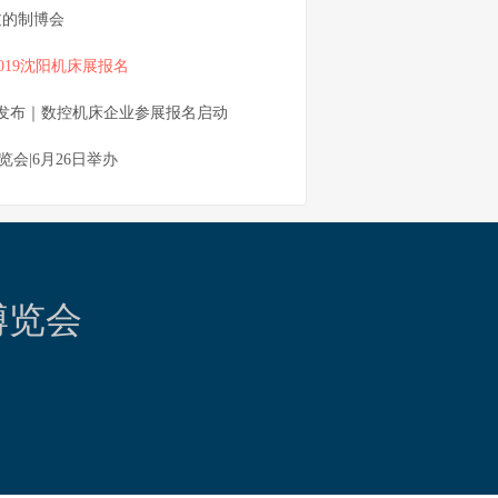
过的制博会
2019沈阳机床展报名
函发布｜数控机床企业参展报名启动
览会|6月26日举办
博览会