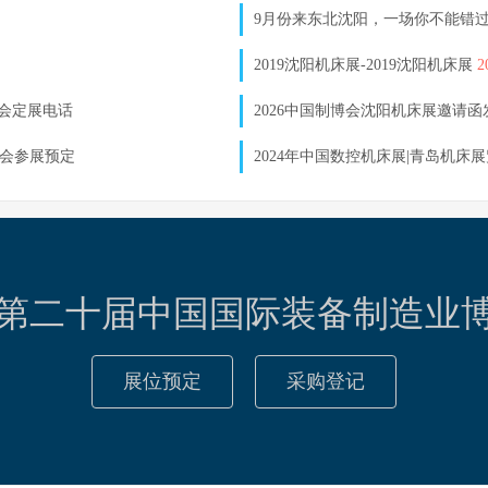
9月份来东北沈阳，一场你不能错
2019沈阳机床展-2019沈阳机床展
博会定展电话
2026中国制博会沈阳机床展邀请
博会参展预定
2024年中国数控机床展|青岛机床展
23第二十届中国国际装备制造业
展位预定
采购登记