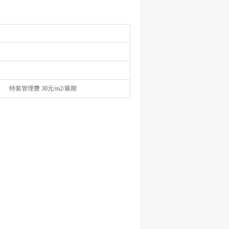
理费 30元/m2/展期