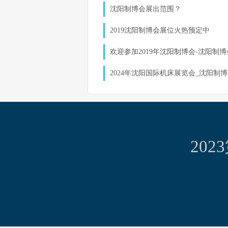
沈阳制博会展出范围？
2019沈阳制博会展位火热预定中
欢迎参加2019年沈阳制博会-沈阳制
2024年沈阳国际机床展览会_沈阳制
20