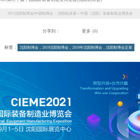
2023沈阳制博会|中国制博会 ：
沈阳机床展
»
中国（沈阳）装备制造业博览会
分享到：
更多
(
0
)
标签：
沈阳制博会，2019沈阳制博会，2019年沈阳制博会，沈阳制博会定展