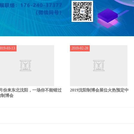
019-03-13
2019-02-28
9月份来东北沈阳，一场你不能错过
2019沈阳制博会展位火热预定中
的制博会