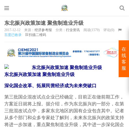
东北振兴政策加速 聚焦制造业升级
2017-12-12
来源：
经济参考报
分类：
行业资讯
阅读(1579)
评论(0)
百度已收录
扫描二维码
在
线
客
服
东北振兴政策加速 聚焦制造业升级
深化国企改革、拓展民营经济成为未来突破口
第三批国企混改试点企业已经确定，目前正在做前期工作，
方案近日就将上报。据介绍，作为东北振兴的一部分，在第
三批混改试点中，多家东北地区的国有企业包含其中。记者
从多个部门和众多专家处了解到，未来东北振兴的政策支持
将进一步加速，重点聚焦制造业升级，其中进一步深化国企