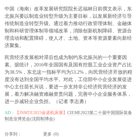
中国（海南）改革发展研究院院长迟福林日前撰文表示，东
北振兴要以制造业转型升级为主要目标，以发展新经济引导
传统制造业转型升级。通过着力推动行政管理体制、金融体
制和科研管理体制等领域改革，消除创新机制障碍、资源合
理流动和配置障碍，使人才、土地、资本等资源要素向新经
济聚集。
民营经济发展相对滞后也成为制约东北振兴的一个重要因
素。据统计，2016年全国国有及国有控股工业企业资产占比
为38.5%，东北这一指标平均为53.2%，向民营经济开放的程
度没有达到全国平均水平。对此，工信部中小企业发展促进
中心主任苗长兴说，要进一步支持非公经济民营经济的发
展，着力解决融资难融资贵问题，完善中小企业服务体系，
进一步减轻企业负担。（记者 李志勇）
AD：
【JNMTE2023金诺机床展】
CIEME2023第二十届中国国际装备
制造业博览会(沈阳制博会)
分享到：
更多
(
0
)