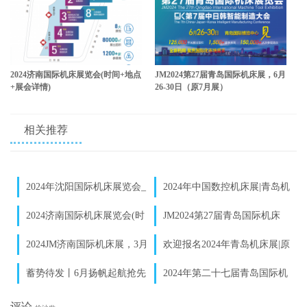
2024济南国际机床展览会(时间+地点
JM2024第27届青岛国际机床展，6月
+展会详情)
26-30日（原7月展）
相关推荐
2024年沈阳国际机床展览会_
2024年中国数控机床展|青岛机
沈阳制博会参展预定
床展览会|6月26日举办
2024济南国际机床展览会(时
JM2024第27届青岛国际机床
间+地点+展会详情)
展，6月26-30日（原7月展）
2024JM济南国际机床展，​3月
欢迎报名2024年青岛机床展|原
20-23日与您相约泉城济南！
青岛7月机床展
蓄势待发丨6月扬帆起航抢先
2024年第二十七届青岛国际机
机，2024青岛机床展全新档
床展览会（时间/地点/展览
评论