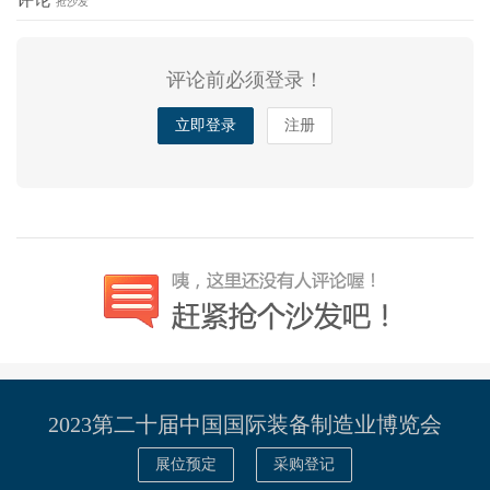
抢沙发
期
馆）
评论前必须登录！
立即登录
注册
2023第二十届中国国际装备制造业博览会
展位预定
采购登记