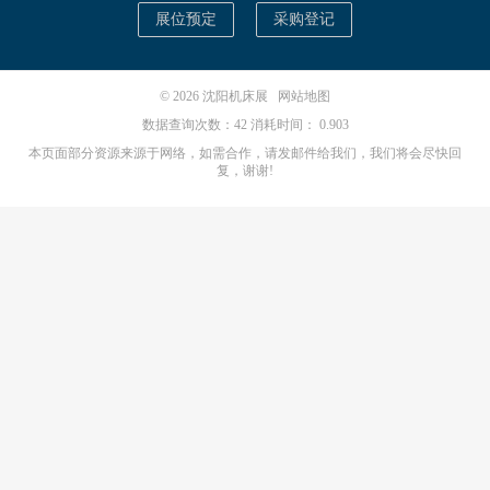
展位预定
采购登记
© 2026
沈阳机床展
网站地图
数据查询次数：42 消耗时间： 0.903
本页面部分资源来源于网络，如需合作，请发邮件给我们，我们将会尽快回
复，谢谢!