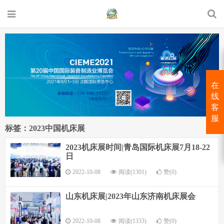
在
线
客
服
标签：2023中国机床展
2023机床展时间|青岛国际机床展7月18-22
日
2022-10-08
阅读(1301)
赞(0)
山东机床展|2023年山东济南机床展会
2022-10-08
阅读(1333)
赞(0)