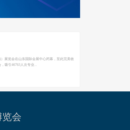
济南）展览会在山东国际会展中心闭幕，至此完美收
引46763人次专业...
博览会