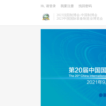
Hi, 请登录
我要注册
找回密码
2023沈阳制博会-中国制博会
2023中国国际装备制造业博览会