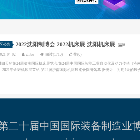
2022沈阳制博会-2022机床展-沈阳机床展
区公告
8
021-04-02
zhibo
阅读(1710)
赞(0)
时四天的第24届济南国际机床展览会/第24届中国国际智能工业自动化及动力传动（
 2021年金诺机床展首站-第24届济南国际机床展览会圆满落幕 据统计，为期4天的展会，吸
23第二十届中国国际装备制造业