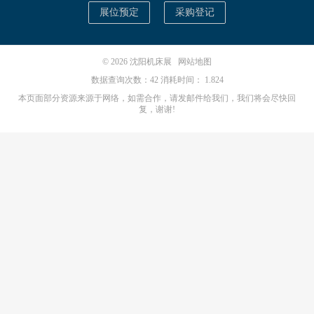
展位预定
采购登记
© 2026
沈阳机床展
网站地图
数据查询次数：42 消耗时间： 1.824
本页面部分资源来源于网络，如需合作，请发邮件给我们，我们将会尽快回
复，谢谢!