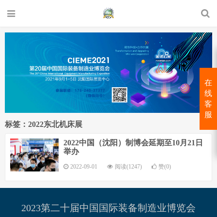
在
线
客
服
标签：2022东北机床展
2022中国（沈阳）制博会延期至10月21日
举办
2022-09-01
阅读(1247)
赞(0)
2023第二十届中国国际装备制造业博览会