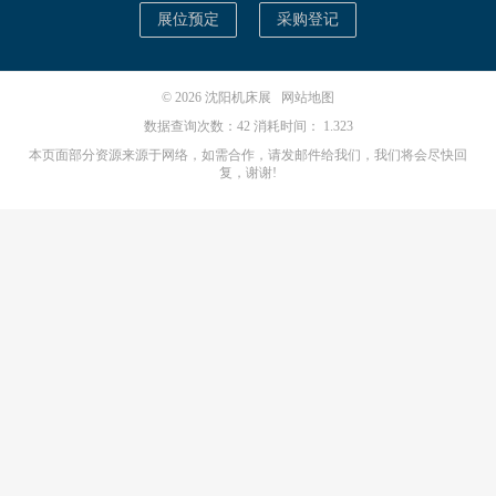
展位预定
采购登记
© 2026
沈阳机床展
网站地图
数据查询次数：42 消耗时间： 1.323
本页面部分资源来源于网络，如需合作，请发邮件给我们，我们将会尽快回
复，谢谢!