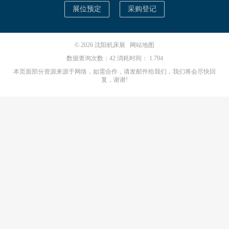
展位预定
采购登记
© 2026
沈阳机床展
网站地图
数据查询次数：42 消耗时间： 1.794
本页面部分资源来源于网络，如需合作，请发邮件给我们，我们将会尽快回
复，谢谢!