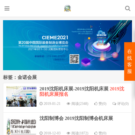
在
线
客
服
标签：金诺会展
2019沈阳机床展-2019沈阳机床展
2019沈
阳机床展报名
2019-01-21
阅读(2348)
赞(0)
评论(0)
沈阳制博会 2019沈阳制博会机床展
2018-12-03
阅读(1872)
赞(0)