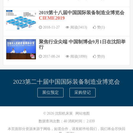
2019第十八届中国国际装备制造业博览会
CIEME2019
2018-11-27
阅读(3413)
赞(1)
聚焦行业尖端 中国制博会9月1日在沈阳举
行
2017-08-24
阅读(1890)
赞(0)
2023第二十届中国国际装备制造业博览会
展位预定
采购登记
© 2026
沈阳机床展
网站地图
数据查询次数：40 消耗时间： 2.039
本页面部分资源来源于网络，如需合作，请发邮件给我们，我们将会尽快回