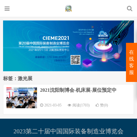
在
线
客
服
标签：激光展
2021沈阳制博会-机床展-展位预定中
2021-03-05
阅读(1703)
赞(0)
2023第二十届中国国际装备制造业博览会