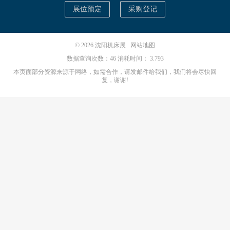
展位预定
采购登记
© 2026
沈阳机床展
网站地图
数据查询次数：46 消耗时间： 3.793
本页面部分资源来源于网络，如需合作，请发邮件给我们，我们将会尽快回
复，谢谢!