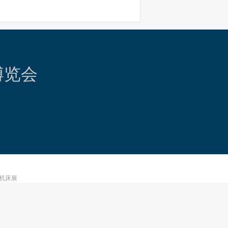
博览会
机床展