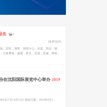
报名
1
评论(0)
迪，巨冈，德将，韩国斗山，友嘉、凯伯、丽
，大族粤铭，盛通，新天，庆源，亚威，唯拓，
9月份在沈阳国际展览中心举办
2019
月27日-8月31日 展览日期：2019年9月1...