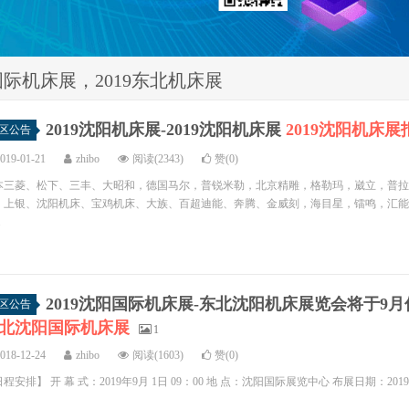
国际机床展，2019东北机床展
2019沈阳机床展-2019沈阳机床展
2019沈阳机床展
区公告
019-01-21
zhibo
阅读(2343)
赞(0)
本三菱、松下、三丰、大昭和，德国马尔，普锐米勒，北京精雕，格勒玛，崴立，普拉
，上银、沈阳机床、宝鸡机床、大族、百超迪能、奔腾、金威刻，海目星，镭鸣，汇能
.
2019沈阳国际机床展-东北沈阳机床展览会将于
区公告
北沈阳国际机床展
1
018-12-24
zhibo
阅读(1603)
赞(0)
程安排】 开 幕 式：2019年9月 1日 09：00 地 点：沈阳国际展览中心 布展日期：2019年8