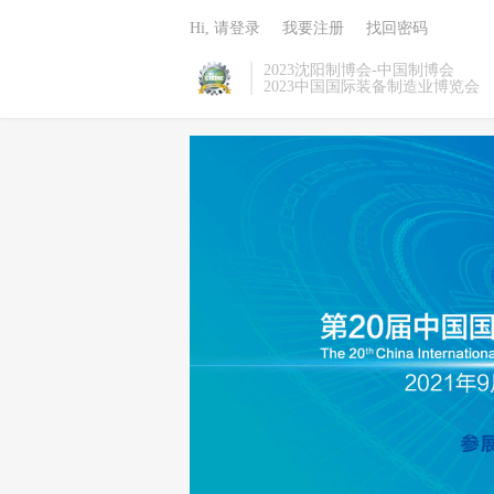
Hi, 请登录
我要注册
找回密码
2023沈阳制博会-中国制博会
2023中国国际装备制造业博览会